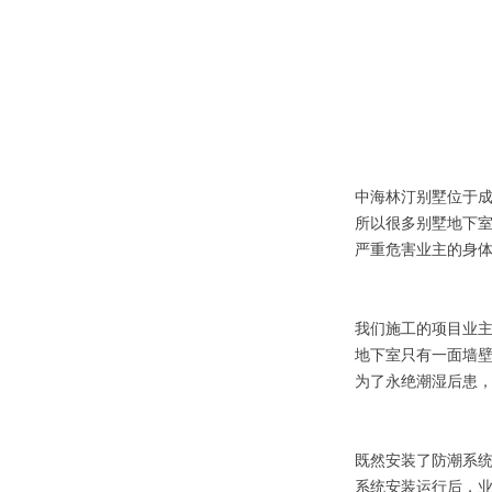
中海林汀别墅位于
所以很多别墅地下
严重危害业主的身
我们施工的项目业主
地下室只有一面墙
为了永绝潮湿后患
既然安装了防潮系
系统安装运行后，