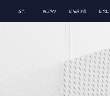
首页
负压防水
防结露保温
防火防