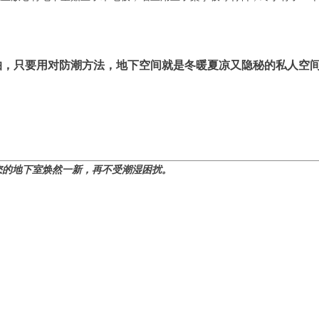
怕，只要用对防潮方法，地下空间就是冬暖夏凉又隐秘的私人空
您的地下室焕然一新，再不受潮湿困扰。