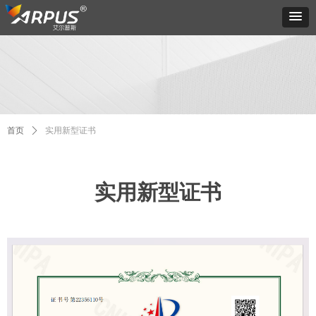
首页
ꄲ
实用新型证书
实用新型证书